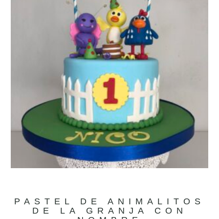
PASTEL DE ANIMALITOS
DE LA GRANJA CON