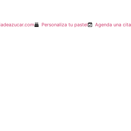
viadeazucar.com
Personaliza tu pastel
Agenda una cita